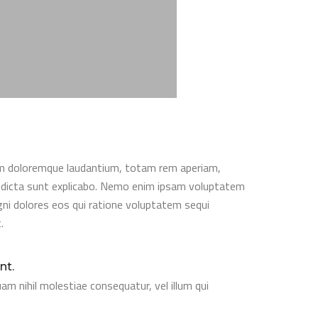
ium doloremque laudantium, totam rem aperiam,
ae dicta sunt explicabo. Nemo enim ipsam voluptatem
gni dolores eos qui ratione voluptatem sequi
.
nt.
am nihil molestiae consequatur, vel illum qui