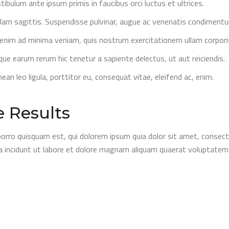
tibulum ante ipsum primis in faucibus orci luctus et ultrices.
lam sagittis. Suspendisse pulvinar, augue ac venenatis condiment
enim ad minima veniam, quis nostrum exercitationem ullam corpori
que earum rerum hic tenetur a sapiente delectus, ut aut reiciendis.
ean leo ligula, porttitor eu, consequat vitae, eleifend ac, enim.
 Results
orro quisquam est, qui dolorem ipsum quia dolor sit amet, consecte
 incidunt ut labore et dolore magnam aliquam quaerat voluptatem