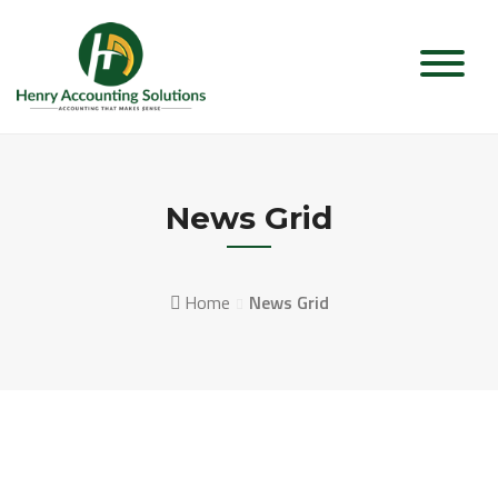
Skip
to
content
News Grid
Home
News Grid