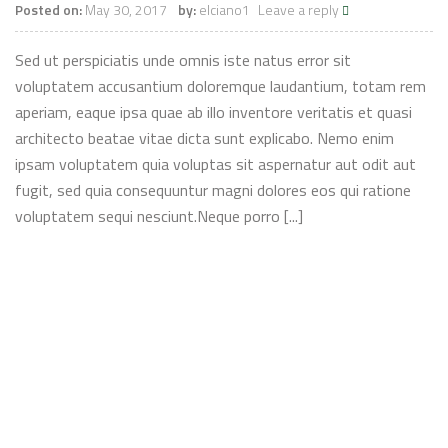
Posted on:
May 30, 2017
by:
elciano1
Leave a reply
Sed ut perspiciatis unde omnis iste natus error sit
voluptatem accusantium doloremque laudantium, totam rem
aperiam, eaque ipsa quae ab illo inventore veritatis et quasi
architecto beatae vitae dicta sunt explicabo. Nemo enim
ipsam voluptatem quia voluptas sit aspernatur aut odit aut
fugit, sed quia consequuntur magni dolores eos qui ratione
voluptatem sequi nesciunt.Neque porro [...]