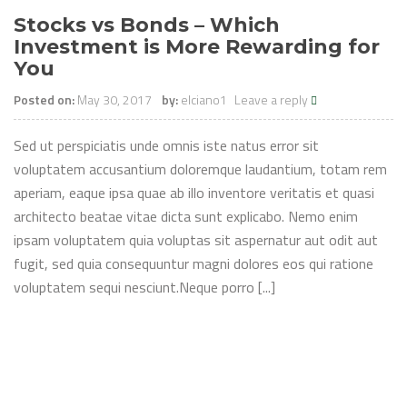
Stocks vs Bonds – Which
Investment is More Rewarding for
You
Posted on:
May 30, 2017
by:
elciano1
Leave a reply
Sed ut perspiciatis unde omnis iste natus error sit
voluptatem accusantium doloremque laudantium, totam rem
aperiam, eaque ipsa quae ab illo inventore veritatis et quasi
architecto beatae vitae dicta sunt explicabo. Nemo enim
ipsam voluptatem quia voluptas sit aspernatur aut odit aut
fugit, sed quia consequuntur magni dolores eos qui ratione
voluptatem sequi nesciunt.Neque porro [...]