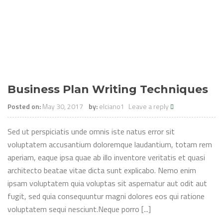
Business Plan Writing Techniques
Posted on:
May 30, 2017
by:
elciano1
Leave a reply
Sed ut perspiciatis unde omnis iste natus error sit
voluptatem accusantium doloremque laudantium, totam rem
aperiam, eaque ipsa quae ab illo inventore veritatis et quasi
architecto beatae vitae dicta sunt explicabo. Nemo enim
ipsam voluptatem quia voluptas sit aspernatur aut odit aut
fugit, sed quia consequuntur magni dolores eos qui ratione
voluptatem sequi nesciunt.Neque porro [...]