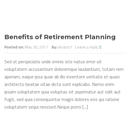
Benefits of Retirement Planning
Posted on:
May 30, 2017
by:
elciano1
Leave a reply
Sed ut perspiciatis unde omnis iste natus error sit
voluptatem accusantium doloremque laudantium, totam rem
aperiam, eaque ipsa quae ab illo inventore veritatis et quasi
architecto beatae vitae dicta sunt explicabo. Nemo enim
ipsam voluptatem quia voluptas sit aspernatur aut odit aut
fugit, sed quia consequuntur magni dolores eos qui ratione
voluptatem sequi nesciunt.Neque porro [...]