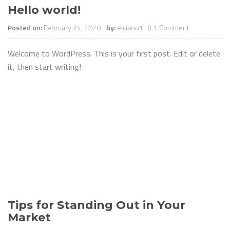
Hello world!
Posted on:
February 24, 2020
by:
elciano1
1 Comment
Welcome to WordPress. This is your first post. Edit or delete
it, then start writing!
Tips for Standing Out in Your
Market