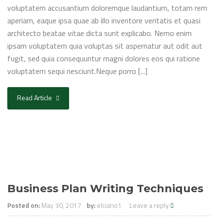
voluptatem accusantium doloremque laudantium, totam rem
aperiam, eaque ipsa quae ab illo inventore veritatis et quasi
architecto beatae vitae dicta sunt explicabo. Nemo enim
ipsam voluptatem quia voluptas sit aspernatur aut odit aut
fugit, sed quia consequuntur magni dolores eos qui ratione
voluptatem sequi nesciunt.Neque porro [...]
Read Article
Business Plan Writing Techniques
Posted on:
May 30, 2017
by:
elciano1
Leave a reply