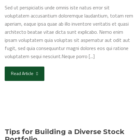
Sed ut perspiciatis unde omnis iste natus error sit
voluptatem accusantium doloremque laudantium, totam rem
aperiam, eaque ipsa quae ab illo inventore veritatis et quasi
architecto beatae vitae dicta sunt explicabo. Nemo enim
ipsam voluptatem quia voluptas sit aspernatur aut odit aut
fugit, sed quia consequuntur magni dolores eos qui ratione
voluptatem sequi nesciunt.Neque porro [...]
Read Article
Tips for Building a Diverse Stock
Portfolio