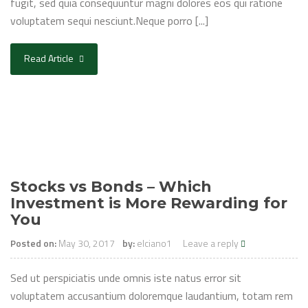
fugit, sed quia consequuntur magni dolores eos qui ratione
voluptatem sequi nesciunt.Neque porro [...]
Read Article
Stocks vs Bonds – Which
Investment is More Rewarding for
You
Posted on:
May 30, 2017
by:
elciano1
Leave a reply
Sed ut perspiciatis unde omnis iste natus error sit
voluptatem accusantium doloremque laudantium, totam rem